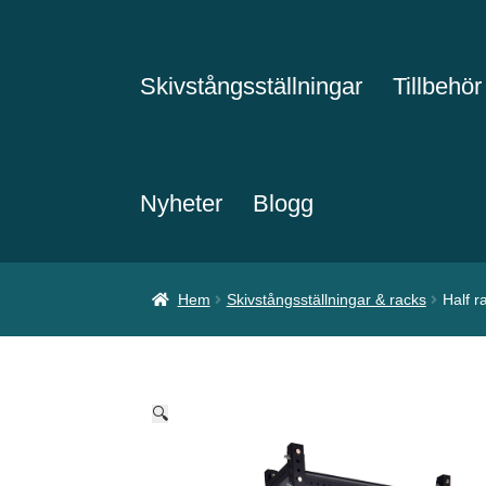
Skivstångsställningar
Tillbehör
Nyheter
Blogg
Hem
Skivstångsställningar & racks
Half r
🔍