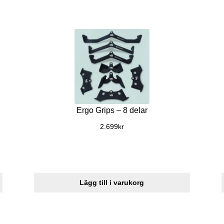
Ergo Grips – 8 delar
2.699
kr
Lägg till i varukorg