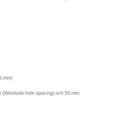
75 mm)
(Westside hole spacing) och 50 mm