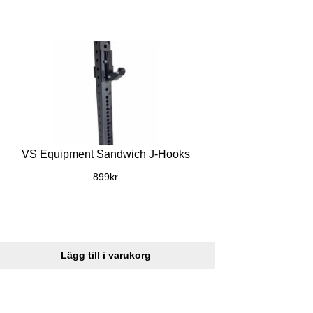
VS Equipment Sandwich J-Hooks
899
kr
Lägg till i varukorg