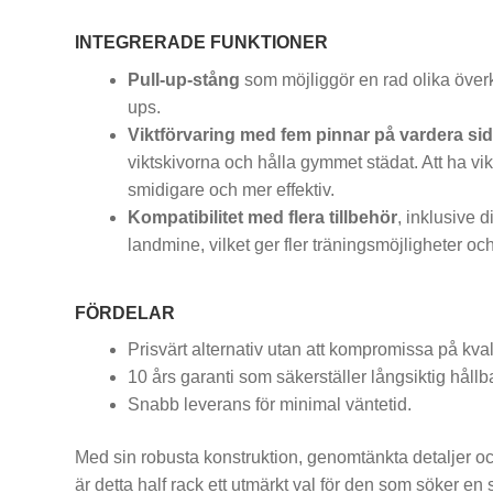
INTEGRERADE FUNKTIONER
Pull-up-stång
som möjliggör en rad olika över
ups.
Viktförvaring med fem pinnar på vardera si
viktskivorna och hålla gymmet städat. Att ha vi
smidigare och mer effektiv.
Kompatibilitet med flera tillbehör
, inklusive 
landmine, vilket ger fler träningsmöjligheter 
FÖRDELAR
Prisvärt alternativ utan att kompromissa på kvalite
10 års garanti som säkerställer långsiktig hållb
Snabb leverans för minimal väntetid.
Med sin robusta konstruktion, genomtänkta detaljer oc
är detta half rack ett utmärkt val för den som söker en s