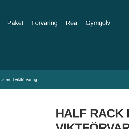
Paket
Förvaring
Rea
Gymgolv
ack med viktförvaring
HALF RACK
VIKTFÖRVAR