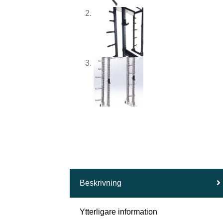
Beskrivning
Ytterligare information