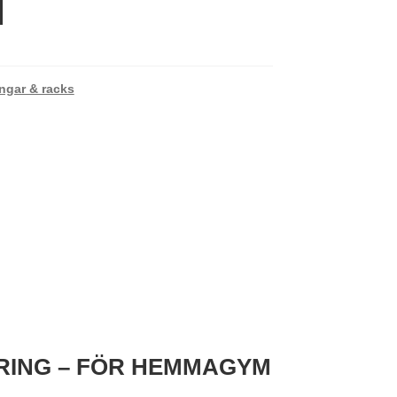
ngar & racks
RING – FÖR HEMMAGYM