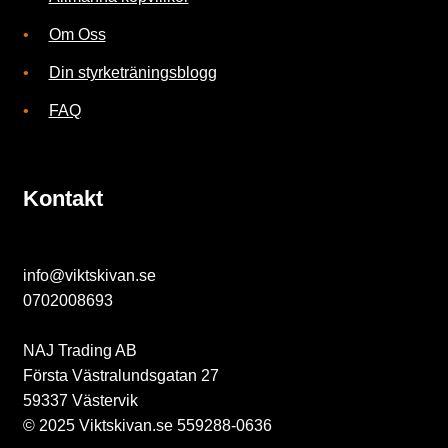
Om Oss
Din styrketräningsblogg
FAQ
Kontakt
info@viktskivan.se
0702008693
NAJ Trading AB
Första Västralundsgatan 27
59337 Västervik
© 2025 Viktskivan.se 559288-0636