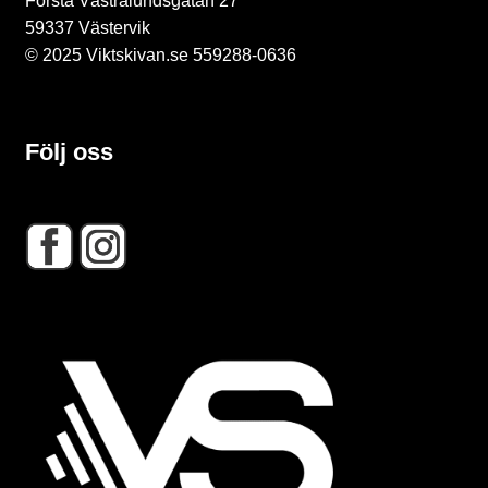
Första Västralundsgatan 27
59337 Västervik
© 2025 Viktskivan.se 559288-0636
Följ oss